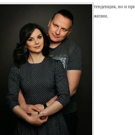
тенденция, но и пр
жизни.