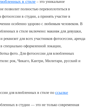
влюбленных
в стиле
– это уникальное
ое позволит полностью перевоплотиться в
 фотосессии в студии, а принять участие в
чении особенно здорово с любимым человеком. В
юбленных
в стиле включено: макияж для девушки,
 и реквизит для всех участников фотосессии, аренда
 в специально оформленной локации,
ботка фото. Для
фотосессии для влюбленных
тили: рок, Чикаго, Кантри, Милитари, русский и
ссылке
ессии для влюбленных
в стиле по
юбленных
в студии — это не только современная