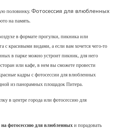
Фотосессия для влюбленных
рую половинку.
ото на память.
воздухе в формате прогулки, пикника или
 с красивыми видами, а если вам хочется чего-то
енных
в парке можно устроит пикник, для него
сторан или кафе, в нем вы сможете провести
екрасные кадры с
фотосессии для влюбленных
одной из панорамных площадок Питера.
улку в центре города или
фотосессию для
 на фотосессию для влюбленных
и порадовать