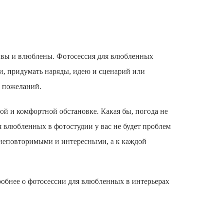
ливы и влюблены.
Фотосессия для влюбленных
ии, придумать наряды, идею и сценарий или
и пожеланий.
й и комфортной обстановке. Какая бы, погода не
я влюбленных
в фотостудии у вас не будет проблем
неповторимыми и интересными, а к каждой
робнее о
фотосессии для влюбленных
в интерьерах