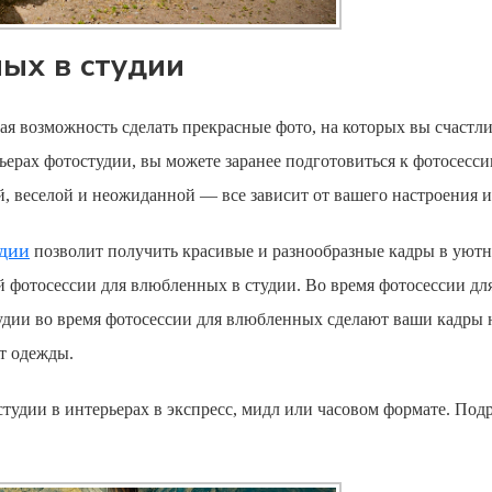
ых в студии
ая возможность сделать прекрасные фото, на которых вы счаст
ьерах фотостудии, вы можете заранее подготовиться к фотосесс
, веселой и неожиданной — все зависит от вашего настроения 
удии
позволит получить красивые и разнообразные кадры в уютно
ой
фотосессии для влюбленных
в студии. Во время
фотосессии дл
удии во время
фотосессии для влюбленных
сделают ваши кадры 
т одежды.
студии в интерьерах в экспресс, мидл или часовом формате. Под