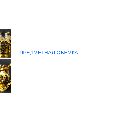
ПРЕДМЕТНАЯ СЪЕМКА