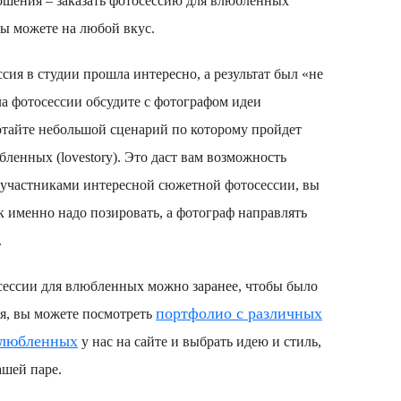
ошения – заказать
фотосессию для влюбленных
вы можете на любой вкус.
сия в студии прошла интересно, а результат был «не
ала фотосессии обсудите с фотографом идеи
отайте небольшой сценарий по которому пройдет
юбленных
(lovestory). Это даст вам возможность
 участниками интересной сюжетной фотосессии, вы
к именно надо позировать, а фотограф направлять
.
сессии для влюбленных
можно заранее, чтобы было
портфолио с различных
я, вы можете посмотреть
влюбленных
у нас на сайте и выбрать идею и стиль,
ашей паре.