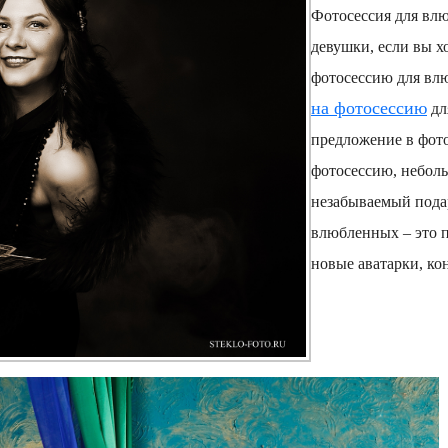
Фотосессия для вл
девушки, если вы х
фотосессию для вл
на фотосессию
дл
предложение в фото
фотосессию, неболь
незабываемый пода
влюбленных
– это 
новые аватарки, кон