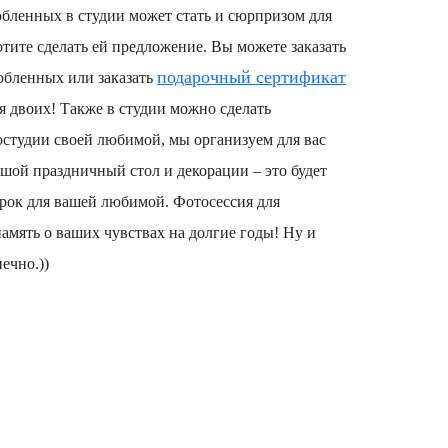
юбленных
в студии может стать и сюрпризом для
отите сделать ей предложение. Вы можете заказать
подарочный сертификат
юбленных
или заказать
я двоих! Также в студии можно сделать
студии своей любимой, мы организуем для вас
шой праздничный стол и декорации – это будет
рок для вашей любимой.
Фотосессия для
память о ваших чувствах на долгие годы! Ну и
ечно.))