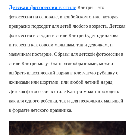
Детская фотосессия
в стиле
Кантри – это
фотосессия на сеновале, в ковбойском стиле, которая
прекрасно подходит для детей любого возраста.
Детская
фотосессия
в студии в стиле Кантри будет одинакова
интересна как совсем малышам, так и девочкам, и
мальчикам постарше. Образы для
детской фотосессии
в
стиле Кантри могут быть разнообразными, можно
выбрать классический вариант клетчатую рубашку с
джинсами или шортами, или любой летний наряд.
Детская фотосессия
в стиле Кантри может проходить
как для одного ребенка, так и для нескольких малышей
в формате детского праздника.