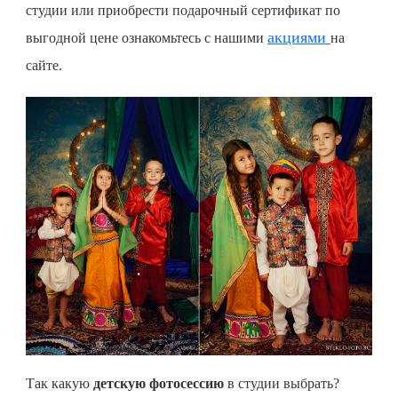
студии или приобрести подарочный сертификат по
акциями
выгодной цене ознакомьтесь с нашими
на
сайте.
Так какую
детскую фотосессию
в студии выбрать?