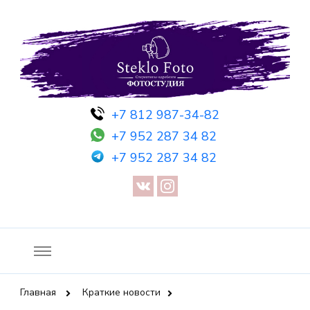
Фотосессия в студии СПб — Фотосессия в Санкт-Петербурге
Фотостудия SF
+7 812 987-34-82
— Предметная съемка — Невидимый манекен — Прозрачный
+7 952 287 34 82
манекен — Сертификат на фотосессию
+7 952 287 34 82
Главная
Краткие новости