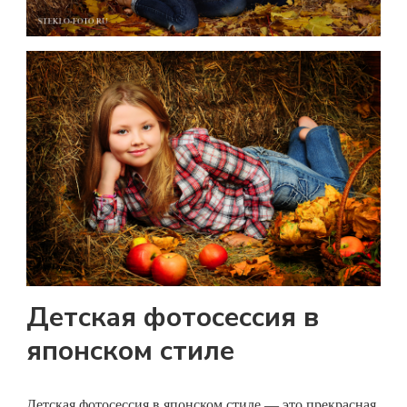
Детская фотосессия в
японском стиле
Детская фотосессия
в японском стиле — это прекрасная