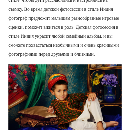
стиле, чтобы дети расслабились и настроились на
съемку. Во время
детской фотосессии
в стиле Индия
фотограф предложит малышам разнообразные игровые
сценки, поможет вжиться в роль.
Детская фотосессия
в
стиле Индия украсит любой семейный альбом, и вы
сможете похвастаться необычными и очень красивыми
фотографиями перед друзьями и близкими.