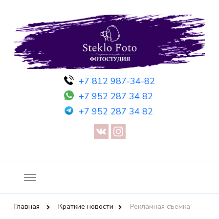
Фотосессия в студии СПб — Фотосессия в Санкт-Петербурге
Фотостудия SF
+7 812 987-34-82
— Предметная съемка — Невидимый манекен — Прозрачный
+7 952 287 34 82
манекен — Сертификат на фотосессию
+7 952 287 34 82
Главная
Краткие новости
Рекламная съемка