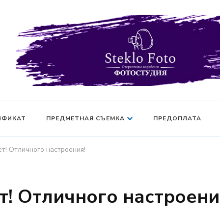
Фотосессия в студии СПб — Фотосессия в Санкт-Петерб
Фотостудия SF
манекен — Серт
ИФИКАТ
ПРЕДМЕТНАЯ СЪЕМКА
ПРЕДОПЛАТА
т! Отличного настроения!
т! Отличного настроени