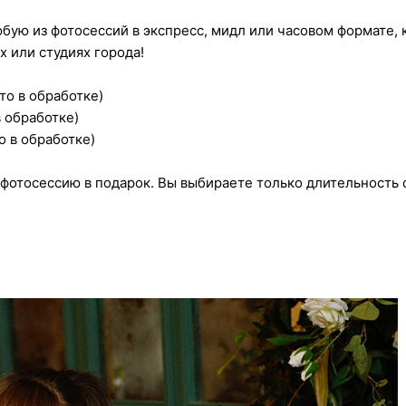
юбую из фотосессий
в экспресс, мидл или часовом формате, ка
 или студиях города!
то в обработке)
в обработке)
о в обработке)
 фотосессию в подарок
. Вы выбираете только длительность 