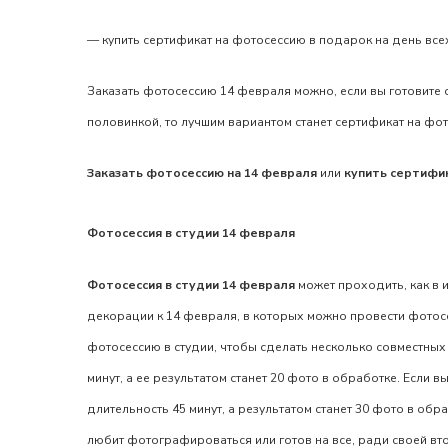
—
купить сертификат на фотосессию
в подарок
на день вс
Заказать фотосессию 14 февраля
можно, если вы готовите 
половинкой, то лучшим вариантом станет
сертификат на фо
Заказать фотосессию на 14 февраля
или
купить сертифи
Фотосессия в студии 14 февраля
Фотосессия в студии 14 февраля
может проходить, как в 
декорации к 14 февраля, в которых можно провести фотосе
фотосессию
в студии, чтобы сделать несколько совместных 
минут, а ее результатом станет 20 фото в обработке. Если 
длительность 45 минут, а результатом станет 30 фото в об
любит фотографироваться или готов на все, ради своей вт