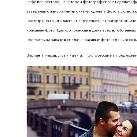
кафе или ресторан, в котором фотограф сможет сделать фо
заведения с панорамными окнами, сделать фото в уютном 
несмотря на то, что листвы на деревьях нет, загородом мн
красивые фото. Для
фотосессии в день всех влюбленных
прогулять на заказе и сделать красивые фото в день всех
Варианты маршрутов и идеи для фотосессии мы предложим