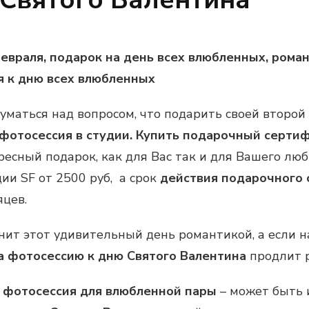
февраля, подарок на день всех влюбленных, ром
я к дню всех влюбленных
думаться над вопросом, что подарить своей второ
фотосессия в студии.
Купить подарочный серти
ресный подарок, как для Вас так и для Вашего лю
ии SF от 2500 руб, а срок
действия подарочного 
цев.
ит этот удивительный день романтикой, а если н
 фотосессию к дню Святого Валентина
продлит 
и
фотосессия для влюбленной пары
– может быть 