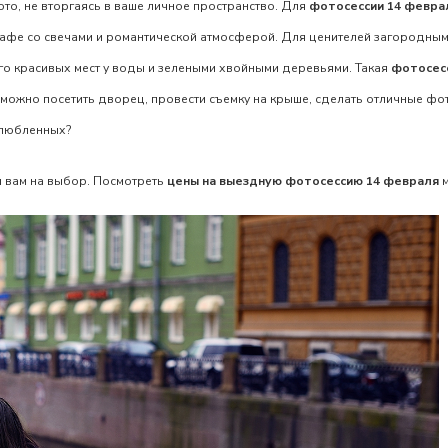
то, не вторгаясь в ваше личное пространство. Для
фотосессии 14 февра
кафе со свечами и романтической атмосферой. Для ценителей загородным
ого красивых мест у воды и зелеными хвойными деревьями. Такая
фотосесс
можно посетить дворец, провести съемку на крыше, сделать отличные фот
 влюбленных?
 вам на выбор. Посмотреть
цены на выездную фотосессию 14 февраля