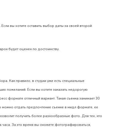
 Если вы хотите оставить выбор даты за своей второй
арок будет оценен по достоинству.
бора. Как правило, в студии уже есть специальные
ших пожеланий. Если вы хотите
заказать недорогую
пресс формате отличный вариант. Такая съемка занимает 30
то можно отдать предпочтение съемке в мидл формате, ее
 позволит получить более разнообразные фото. Для тех, кто
а часа. За это время вы сможете фотографироваться,