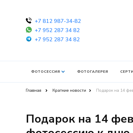
+7 812 987-34-82
+7 952 287 34 82
+7 952 287 34 82
ФОТОСЕССИЯ
ФОТОГАЛЕРЕЯ
СЕРТ
Главная
Краткие новости
Подарок на 14 фе
Подарок на 14 фев
фотосессию к дню