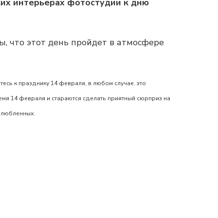
ких интерьерах фотостудии к дню
ы, что этот день пройдет в атмосфере
тесь к празднику
14 февраля
, в любом случае, это
емя
14 февраля
и стараются сделать приятный сюрприз на
 влюбленных
.