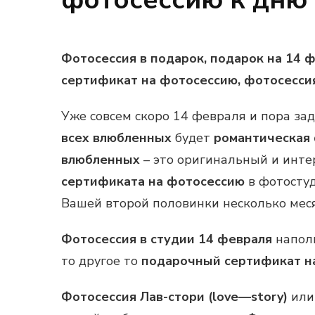
Фотосессия в подарок, подарок на 14 
сертификат на фотосессию, фотосесси
Уже совсем скоро 14 февраля и пора за
всех влюбленных
будет
романтическая 
влюбленных
– это оригинальный и инте
сертификата на фотосессию
в фотостуд
Вашей второй половинки несколько меся
Фотосессия в студии
14 февраля
наполн
то другое то
подарочный сертификат на
Фотосессия Лав-стори (
love
—
story
)
ил