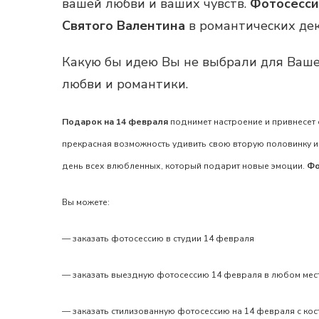
вашей любви и ваших чувств.
Фотосесси
Святого Валентина
в романтических де
Какую бы идею Вы не выбрали для Ваш
любви и романтики.
Подарок на 14 февраля
поднимет настроение и привнесет 
прекрасная возможность удивить свою вторую половинку и
день всех влюбленных, который подарит новые эмоции.
Фо
Вы можете:
—
заказать фотосессию в студии 14 февраля
—
заказать выездную фотосессию 14 февраля
в любом мес
—
заказать стилизованную фотосессию на 14 февраля
с кос