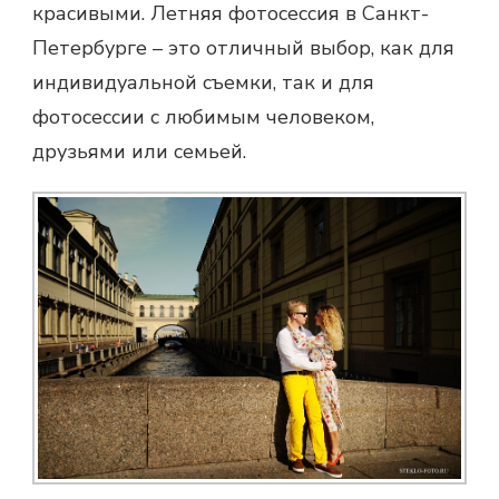
красивыми. Летняя фотосессия в Санкт-
Петербурге – это отличный выбор, как для
индивидуальной съемки, так и для
фотосессии с любимым человеком,
друзьями или семьей.