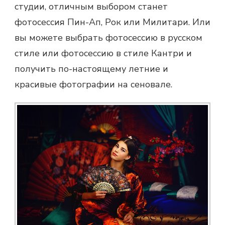
студии, отличным выбором станет
фотосессия Пин-Ап, Рок или Милитари. Или
вы можете выбрать фотосессию в русском
стиле или фотосессию в стиле Кантри и
получить по-настоящему летние и
красивые фотографии на сеновале.