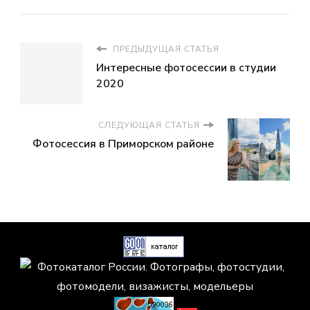
ПРЕДЫДУЩАЯ СТАТЬЯ
Интересные фотосессии в студии
2020
СЛЕДУЮЩАЯ СТАТЬЯ
Фотосессия в Приморском районе