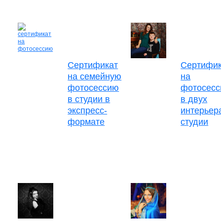
Сертификат
Сертифик
на семейную
на
фотосессию
фотосес
в студии в
в двух
экспресс-
интерьер
формате
студии