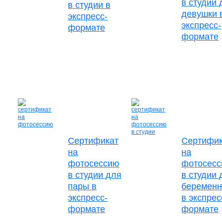
в студии 
в студии в
девушки 
экспресс-
экспресс-
формате
формате
Сертификат
Сертифик
на
на
фотосессию
фотосес
в студии для
в студии 
пары в
беремен
экспресс-
в экспрес
формате
формате