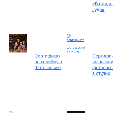
«В ожида
чуда»
Сертификат
Сертифик
на семейную
на часов
фотосессию
фотосес
в студии