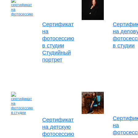
Сертификат
Сертифик
на
на делов
фотосессию
фотосес
в студии
в студии
Студийный
портрет
Сертифик
Сертификат
на
на детскую
фотосес
фотосессию