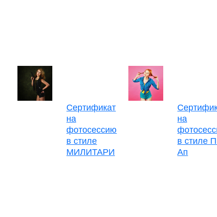
Сертификат
Сертифик
на
на
фотосессию
фотосес
в стиле
в стиле 
МИЛИТАРИ
Ап