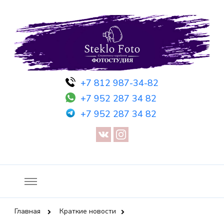
Фотосессия в студии СПб — Фотосессия в Санкт-Петербурге
Фотостудия SF
+7 812 987-34-82
— Предметная съемка — Невидимый манекен — Прозрачный
+7 952 287 34 82
манекен — Сертификат на фотосессию
+7 952 287 34 82
Главная
Краткие новости