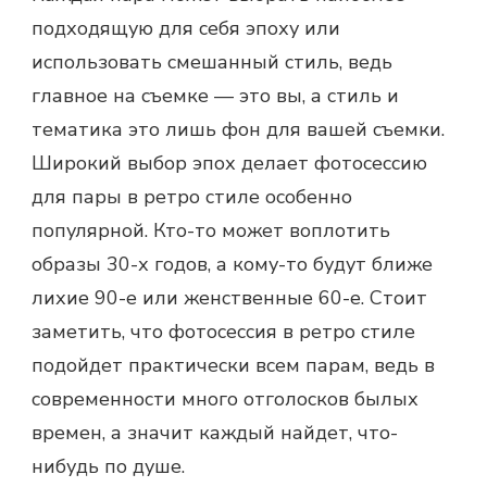
подходящую для себя эпоху или
использовать смешанный стиль, ведь
главное на съемке — это вы, а стиль и
тематика это лишь фон для вашей съемки.
Широкий выбор эпох делает
фотосессию
для пары
в ретро стиле особенно
популярной. Кто-то может воплотить
образы 30-х годов, а кому-то будут ближе
лихие 90-е или женственные 60-е. Стоит
заметить, что фотосессия в ретро стиле
подойдет практически всем парам, ведь в
современности много отголосков былых
времен, а значит каждый найдет, что-
нибудь по душе.