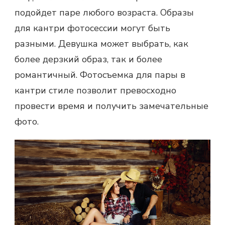
подойдет паре любого возраста. Образы
для кантри
фотосессии
могут быть
разными. Девушка может выбрать, как
более дерзкий образ, так и более
романтичный.
Фотосъ
емка
для пары
в
кантри стиле позволит превосходно
провести время и получить замечательные
фото.