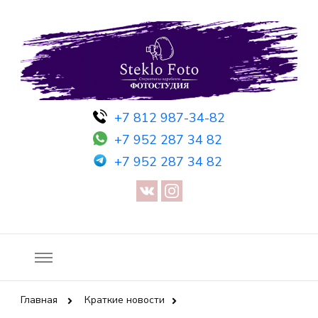
Фотосессия в студии СПб — Фотосессия в Санкт-Петербурге
Фотостудия SF
+7 812 987-34-82
— Предметная съемка — Невидимый манекен — Прозрачный
+7 952 287 34 82
манекен — Сертификат на фотосессию
+7 952 287 34 82
Главная
Краткие новости