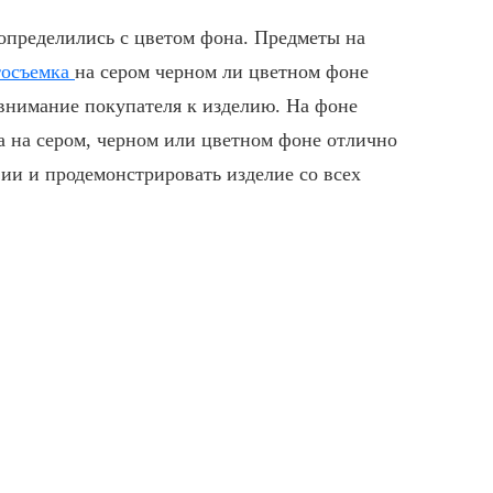
 определились с цветом фона. Предметы на
тосъемка
на сером черном ли цветном фоне
 внимание покупателя к изделию. На фоне
а
на сером, черном или цветном фоне отлично
ии и продемонстрировать изделие со всех