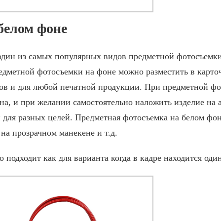
белом фоне
 один из самых популярных видов
предметной фотосъемк
едметной фотосъемки
на фоне можно разместить в карточ
огов и для любой печатной продукции. При
предметной фо
она, и при желании самостоятельно наложить изделие на 
 для разных целей.
Предметная фотосъемка
на белом фон
 на прозрачном манекене и т.д.
 подходит как для варианта когда в кадре находится один