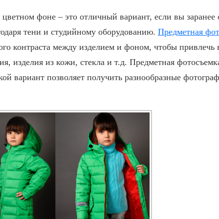
 цветном фоне – это отличный вариант, если вы заранее
годаря тени и студийному оборудованию.
Предметная фо
ого контраста между изделием и фоном, чтобы привлечь
, изделия из кожи, стекла и т.д.
Предметная фотосъемк
кой вариант позволяет получить разнообразные фотограф