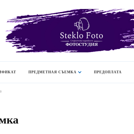
Фотостудия SF
Фотосессия в студии СПб — Фотосессия в Санкт-Петербурге —
Сертификат
ИФИКАТ
ПРЕДМЕТНАЯ СЪЕМКА
ПРЕДОПЛАТА
а
емка