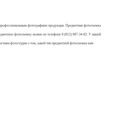
и профессиональным фотографиям продукции.
Предметная фотосъемка
едметную фотосъемку
можно по телефону 8 (812) 987-34-82. У нашей
истами фотостудии о том, какой тип
предметной фотосъемки
вам