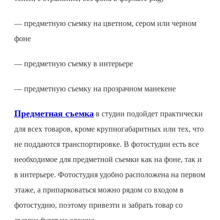
—
предметную съемку
на цветном, сером или черном
фоне
—
предметную съемку
в интерьере
—
предметную съемку
на прозрачном манекене
Предметная съемка
в студии подойдет практически
для всех товаров, кроме крупногабаритных или тех, что
не поддаются транспортировке. В фотостудии есть все
необходимое для
предметной съемки
как на фоне, так и
в интерьере. Фотостудия удобно расположена на первом
этаже, а припарковаться можно рядом со входом в
фотостудию, поэтому привезти и забрать товар со