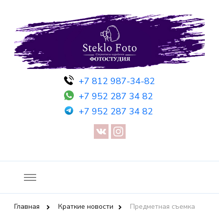
Фотосессия в студии СПб — Фотосессия в Санкт-Петербурге
Фотостудия SF
+7 812 987-34-82
— Предметная съемка — Невидимый манекен — Прозрачный
+7 952 287 34 82
манекен — Сертификат на фотосессию
+7 952 287 34 82
Главная
Краткие новости
Предметная съемка