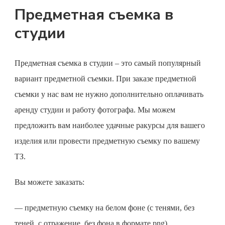
Предметная съемка в
студии
Предметная съемка
в студии – это самый популярный
вариант предметной съемки. При заказе
предметной
съемки
у нас вам не нужно дополнительно оплачивать
аренду студии и работу фотографа. Мы можем
предложить вам наиболее удачные ракурсы для вашего
изделия или провести предметную съемку по вашему
ТЗ.
Вы можете заказать:
—
предметную съемку
на белом фоне (с тенями, без
теней, с отражение, без фона в формате
png
)