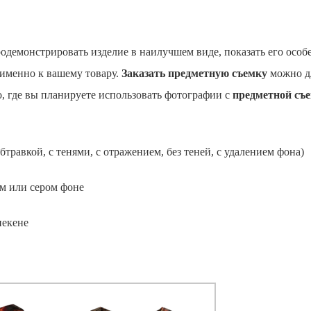
одемонстрировать изделие в наилучшем виде, показать его особе
 именно к вашему товару.
Заказать предметную съемку
можно дл
, где вы планируете использовать фотографии с
предметной съ
бтравкой, с тенями, с отражением, без теней, с удалением фона)
м или сером фоне
некене