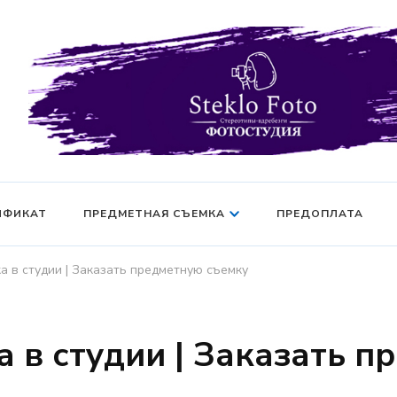
Фотосессия в студии СПб — Фотосессия в Санкт-Петерб
Фотостудия SF
манекен — Серт
ИФИКАТ
ПРЕДМЕТНАЯ СЪЕМКА
ПРЕДОПЛАТА
а в студии | Заказать предметную съемку
 в студии | Заказать 