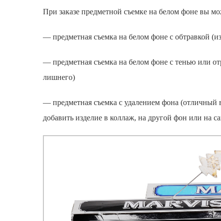
При
заказе предметной съемке
на белом фоне вы мо
—
предметная съемка
на белом фоне с обтравкой (и
—
предметная съемка
на белом фоне с тенью или от
лишнего)
—
предметная съемка
с удалением фона (отличный в
добавить изделие в коллаж, на другой фон или на са