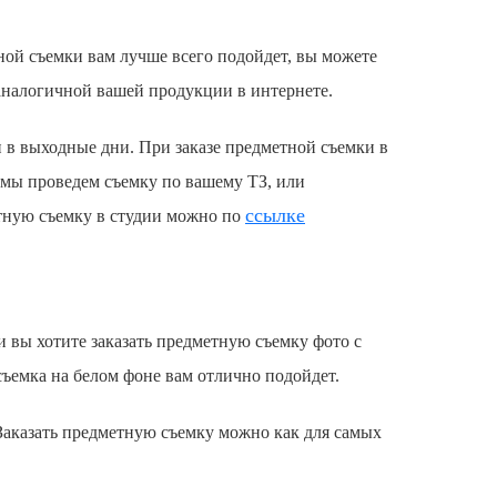
ной съемки вам лучше всего подойдет, вы можете
аналогичной вашей продукции в интернете.
и в выходные дни. При заказе
предметной съемки
в
и мы проведем съемку по вашему ТЗ, или
ссылке
тную съемку
в студии можно по
и вы хотите
заказать
предметную съемку
фото с
съемка на белом фоне вам отлично подойдет.
Заказать
предметную съемку
можно как для самых