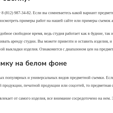
8 (812) 987-34-82. Если вы сомневаетесь какой вариант предмет
 посмотреть примеры работ на нашей сайте или примеры съемок 
обное свободное время, ведь студия работает как в будние, так 
ивать аренду студии. Вы можете привезти и оставить изделия, 
ной выкладки изделия. Ознакомится с диапазоном цен на
предме
мку на белом фоне
мых популярных и универсальных видов предметной съемки. Есл
й продукции, печатной продукции или соцсетей, то предметная 
влекает от самого изделия, все внимание сосредоточено на нем.