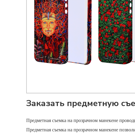
Заказать предметную съе
Предметная съемка
на прозрачном манекене проводи
Предметная съемка
на прозрачном манекене позволи