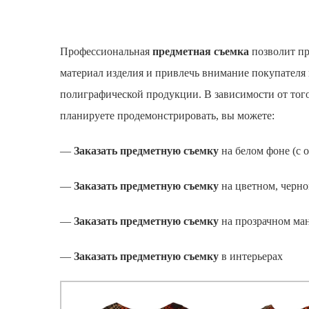
Профессиональная
предметная съемка
позволит пр
материал изделия и привлечь внимание покупателя
полиграфической продукции. В зависимости от того
планируете продемонстрировать, вы можете:
—
Заказать предметную съемку
на белом фоне (с о
—
Заказать предметную съемку
на цветном, черно
—
Заказать предметную съемку
на прозрачном ма
—
Заказать предметную съемку
в интерьерах