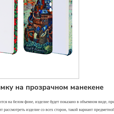
мку на прозрачном манекене
тся на белом фоне, изделие будет показано в объемном виде, пр
т рассмотреть изделие со всех сторон, такой вариант предметно