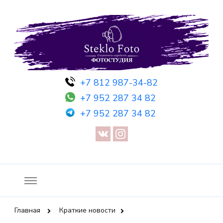
Фотосессия в студии СПб — Фотосессия в Санкт-Петербурге
Фотостудия SF
+7 812 987-34-82
— Предметная съемка — Невидимый манекен — Прозрачный
+7 952 287 34 82
манекен — Сертификат на фотосессию
+7 952 287 34 82
Главная
Краткие новости