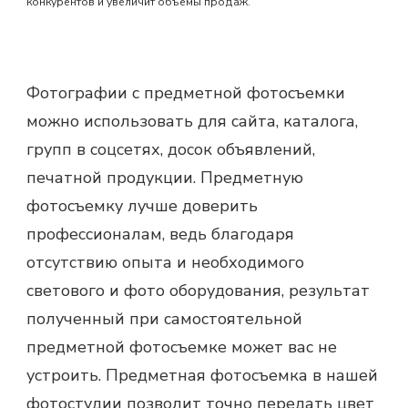
конкурентов и увеличит объемы продаж.
Фотографии с
предметной фотосъемки
можно использовать для сайта, каталога,
групп в соцсетях, досок объявлений,
печатной продукции.
Предметную
фотосъемку
лучше доверить
профессионалам, ведь благодаря
отсутствию опыта и необходимого
светового и фото оборудования, результат
полученный при самостоятельной
предметной фотосъемке
может вас не
устроить.
Предметная фотосъемка
в нашей
фотостудии позволит точно передать цвет