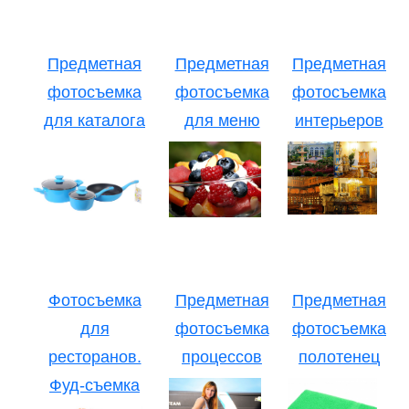
Предметная
Предметная
Предметная
фотосъемка
фотосъемка
фотосъемка
для каталога
для меню
интерьеров
Фотосъемка
Предметная
Предметная
для
фотосъемка
фотосъемка
ресторанов.
процессов
полотенец
Фуд-съемка