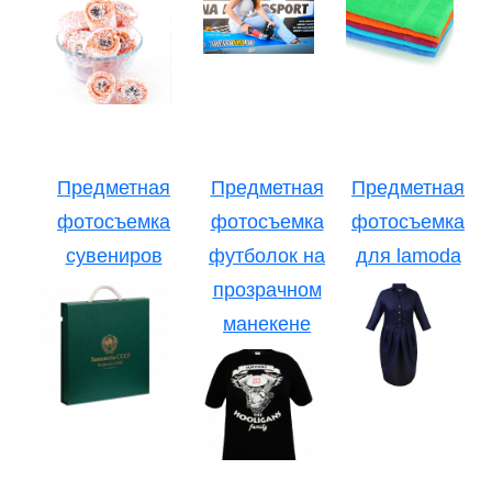
Предметная
Предметная
Предметная
фотосъемка
фотосъемка
фотосъемка
сувениров
футболок на
для lamoda
прозрачном
манекене