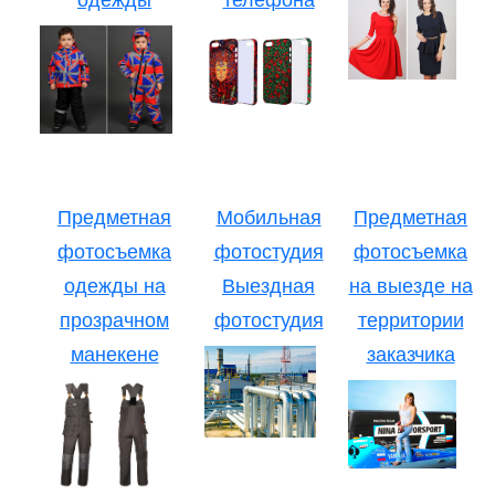
Предметная
Мобильная
Предметная
фотосъемка
фотостудия
фотосъемка
одежды на
Выездная
на выезде на
прозрачном
фотостудия
территории
манекене
заказчика