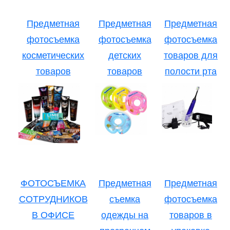
Предметная
Предметная
Предметная
фотосъемка
фотосъемка
фотосъемка
косметических
детских
товаров для
товаров
товаров
полости рта
ФОТОСЪЕМКА
Предметная
Предметная
СОТРУДНИКОВ
съемка
фотосъемка
В ОФИСЕ
одежды на
товаров в