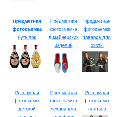
Предметная
Предметная
Предметная
фотосъемка
фотосъемка
фотосъемка
бутылок
дизайнерских
товаров для
изделий
охоты
Рекламная
Предметная
Рекламная
фотосъемка
фотосъемка
фотосъемка
детской
чехлов для
платьев
одежды
телефона