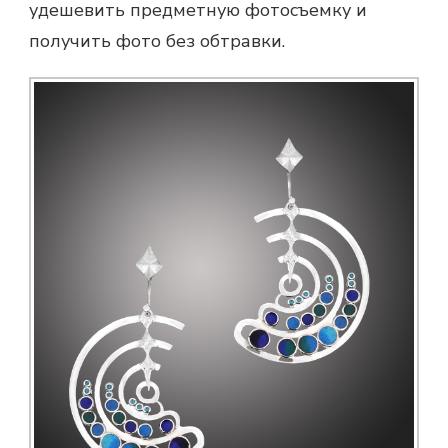
удешевить
предметную фотосъемку
и
получить фото без обтравки.