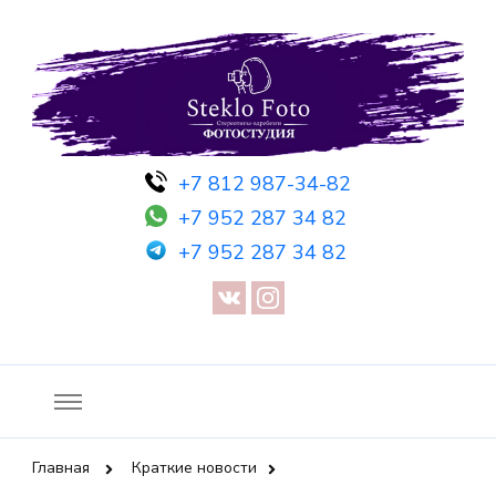
Фотосессия в студии СПб — Фотосессия в Санкт-Петербурге
Фотостудия SF
+7 812 987-34-82
— Предметная съемка — Невидимый манекен — Прозрачный
+7 952 287 34 82
манекен — Сертификат на фотосессию
+7 952 287 34 82
Главная
Краткие новости