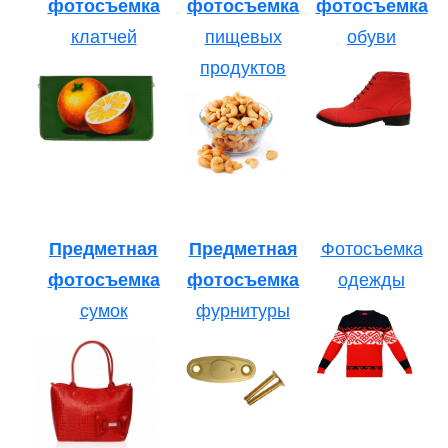
фотосъемка
фотосъемка
фотосъемка
клатчей
пищевых
обуви
продуктов
Предметная
Предметная
Фотосъемка
фотосъемка
фотосъемка
одежды
сумок
фурнитуры