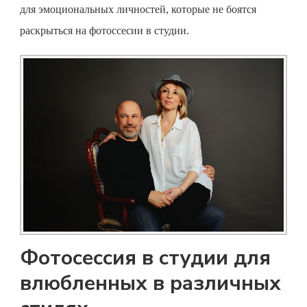
для эмоциональных личностей, которые не боятся
раскрыться на
фотоссесии в студии
.
Фотосессия в студии для
влюбленных в различных