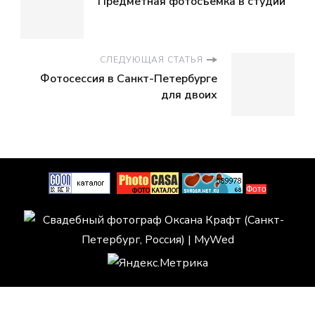
Предметная фотосъемка в студии
СЛЕДУЮЩАЯ СТАТЬЯ
Фотосессия в Санкт-Петербурге
для двоих
Фото