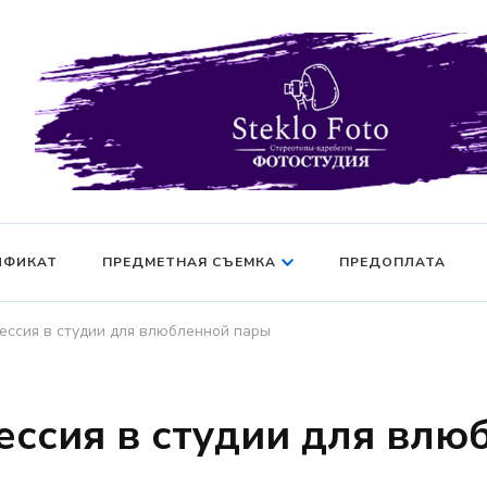
Фотосессия в студии СПб — Фотосессия в Санкт-Петерб
Фотостудия SF
манекен — Серт
ИФИКАТ
ПРЕДМЕТНАЯ СЪЕМКА
ПРЕДОПЛАТА
ессия в студии для влюбленной пары
ссия в студии для влю