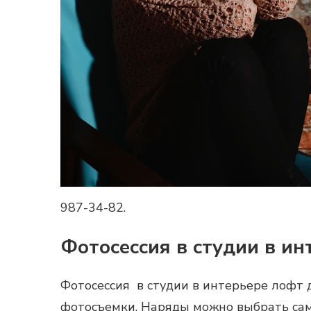
987-34-82.
Фотосессия в студии в и
Фотосессия в студии
в интерьере лофт д
фотосъемки. Наряды можно выбрать самы