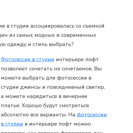
ия в студии
ассоциировалась со съемкой
Один из самых модных и современных
ую одежду и стиль выбрать?
Фотосессия в студии
интерьере лофт
позволяет сочетать не сочетаемое. Вы
можете выбрать для
фотосессии в
студии
джинсы и повседневный свитер,
а можете нарядиться в вечернее
платье. Хорошо будут смотреться
абсолютно все варианты. На
фотосессии
в студии
в интерьере лофт можно
провести, как детскую
фотосессию
, так