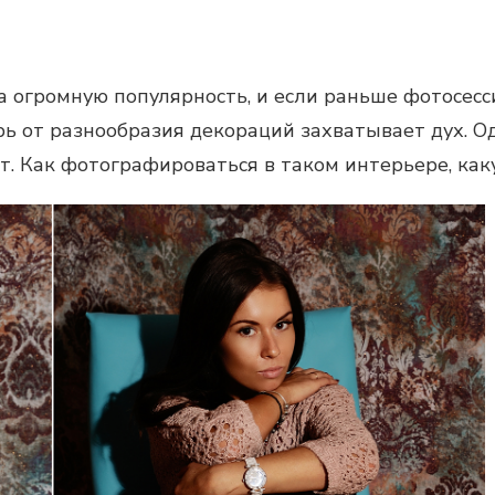
а огромную популярность, и если раньше
фотосесс
рь от разнообразия декораций захватывает дух. 
т. Как фотографироваться в таком интерьере, как