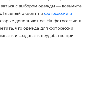
чиваться с выбором одежды — возьмите
о. Главный акцент на
фотосессии в
оторые дополняют ее. На фотосессии в
етить, что одежда для фотосессии
ывать и создавать неудобство при