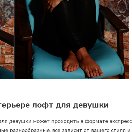
нтерьере лофт для девушки
ля девушки может проходить в формате экспресс
е разнообразные, все зависит от вашего стиля и