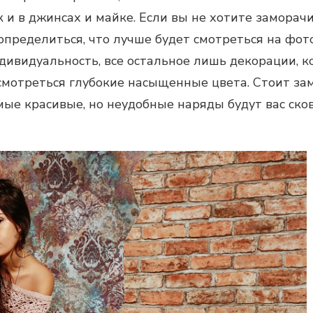
к и в джинсах и майке. Если вы не хотите замора
определиться, что лучше будет смотреться на фот
ивидуальность, все остальное лишь декорации, к
смотреться глубокие насыщенные цвета. Стоит зам
ые красивые, но неудобные наряды будут вас сков