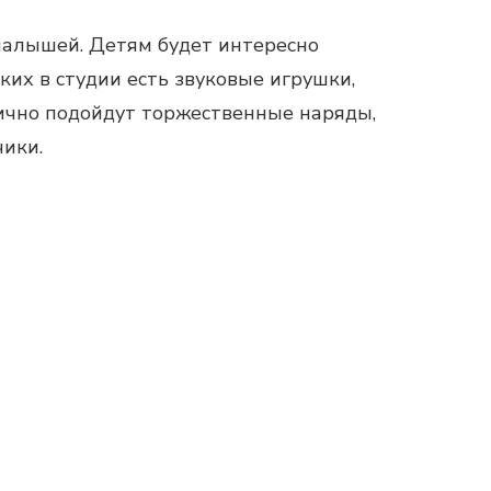
 малышей. Детям будет интересно
ких в студии есть звуковые игрушки,
ично подойдут торжественные наряды,
чики.