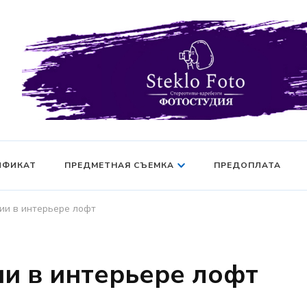
Фотосессия в студии СПб — Фотосессия в Санкт-Петерб
Фотостудия SF
манекен — Серт
ИФИКАТ
ПРЕДМЕТНАЯ СЪЕМКА
ПРЕДОПЛАТА
дии в интерьере лофт
ии в интерьере лофт