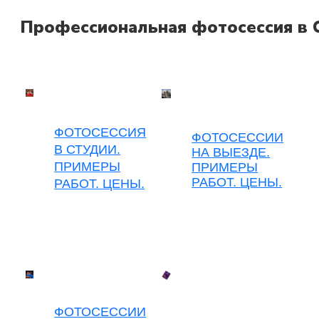
Профессиональная фотосессия в С
ФОТОСЕССИЯ
ФОТОСЕССИИ
В СТУДИИ.
НА ВЫЕЗДЕ.
ПРИМЕРЫ
ПРИМЕРЫ
РАБОТ. ЦЕНЫ.
РАБОТ. ЦЕНЫ.
ФОТОСЕССИИ