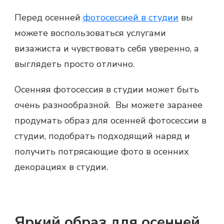
Перед
осенней
фотосессией в студии
вы
можете воспользоваться услугами
визажиста и чувствовать себя уверенно, а
выглядеть просто отлично.
Осенняя фотосессия в студии
может быть
очень разнообразной. Вы можете заранее
продумать образ для осенней фотосессии в
студии, подобрать подходящий наряд и
получить потрясающие фото в осенних
декорациях в студии.
Яркий образ для осенней