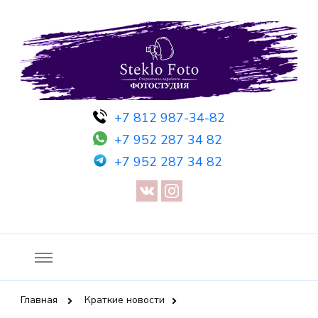
Фотосессия в студии СПб — Фотосессия в Санкт-Петербурге
Фотостудия SF
+7 812 987-34-82
— Предметная съемка — Невидимый манекен — Прозрачный
+7 952 287 34 82
манекен — Сертификат на фотосессию
+7 952 287 34 82
Главная
Краткие новости