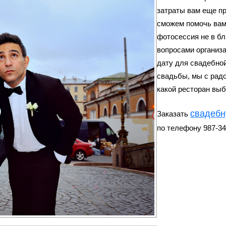
затраты вам еще пр
сможем помочь вам
фотосессия
не в бл
вопросами организ
дату для свадебно
свадьбы, мы с радо
какой ресторан выб
свадебн
Заказать
по телефону 987-34