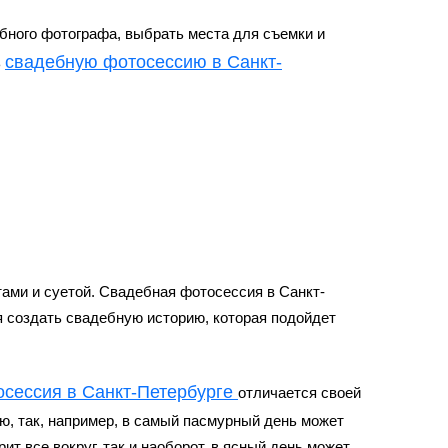
бного фотографа
, выбрать места для съемки и
свадебную фотосессию в Санкт-
ь
ами и суетой.
Свадебная фотосессия в Санкт-
я создать свадебную историю, которая подойдет
сессия в Санкт-Петербурге
отличается своей
ю, так, например, в самый пасмурный день может
ит все вокруг, так и наоборот, в ясный день может