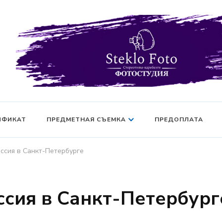
Фотосессия в студии СПб — Фотосессия в Санкт-Петерб
Фотостудия SF
манекен — Серт
ИФИКАТ
ПРЕДМЕТНАЯ СЪЕМКА
ПРЕДОПЛАТА
ссия в Санкт-Петербурге
сия в Санкт-Петербург