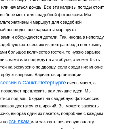
 или начаться дождь. Все эти капризы погоды стоит
 выборе мест для
свадебной фотосессии
. Мы
 альтернативный маршрут для
свадебной
чай непогоды, все варианты маршрута
вами и обсуждаются детали. Так, иногда в непогоду
вадебную фотосессию
из центра города под крышу
вами большое количество гостей. то нужно заранее
ни с вами или подождут в автобусе, а может быть
стей на экскурсию по дворцу, если среди них многие
тербург впервые. Вариантов организации
сессии в Санкт-Петербурге
очень много, а
 позволяет предложить вам лучшие идеи. Мы
иться под ваш бюджет на
свадебную фотосессию
,
иапазон достаточно широкий. Вы можете заказать
ссию
, выбрав один из пакетов, подробнее с каждым
ссылкам
я по
или заказать почасовую оплату.