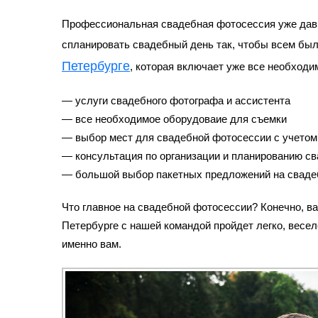
Профессиональная
свадебная фотосессия
уже дав
спланировать свадебный день так, чтобы всем был
Петербурге
,
которая включает уже все необходим
— услуги свадебного фотографа и ассистента
— все необходимое оборудоваие для съемки
— выбор мест для
свадебной фотосессии
с учетом
— консультация по организации и планированию св
— большой выбор пакетных предложений на
сваде
Что главное на
свадебной фотосессии
? Конечно, в
Петербурге
с нашей командой пройдет легко, весел
именно вам.