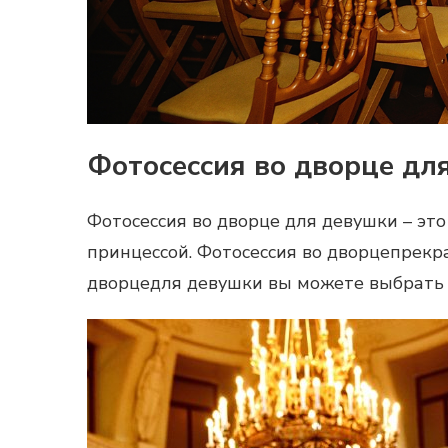
Фотосессия во дворце дл
Фотосессия во дворце для девушки – эт
принцессой. Фотосессия во дворцепрекр
дворцедля девушки вы можете выбрать 