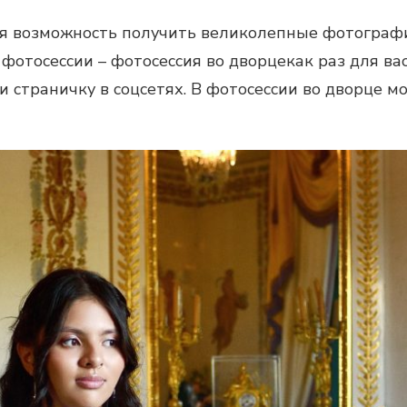
ная возможность получить великолепные фотограф
фотосессии – фотосессия во дворцекак раз для вас
и страничку в соцсетях. В фотосессии во дворце м