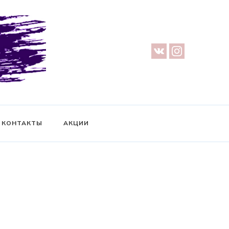
урге — Предметная съемка — Невидимый манекен — Прозрачный
ификат на фотосессию
КОНТАКТЫ
АКЦИИ