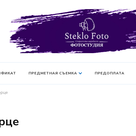
Фотосессия в студии СПб — Фотосессия в Санкт-Петерб
Фотостудия SF
манекен — Серт
ИФИКАТ
ПРЕДМЕТНАЯ СЪЕМКА
ПРЕДОПЛАТА
орце
рце