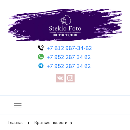
Фотосессия в студии СПб — Фотосессия в Санкт-Петербурге
Фотостудия SF
+7 812 987-34-82
— Предметная съемка — Невидимый манекен — Прозрачный
+7 952 287 34 82
манекен — Сертификат на фотосессию
+7 952 287 34 82
Главная
Краткие новости