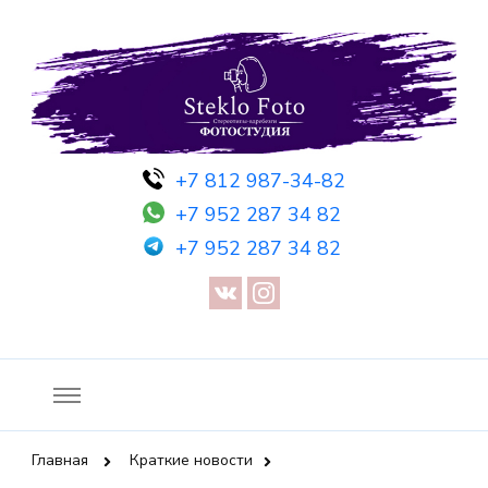
Фотосессия в студии СПб — Фотосессия в Санкт-Петербурге
Фотостудия SF
+7 812 987-34-82
— Предметная съемка — Невидимый манекен — Прозрачный
+7 952 287 34 82
манекен — Сертификат на фотосессию
+7 952 287 34 82
Главная
Краткие новости