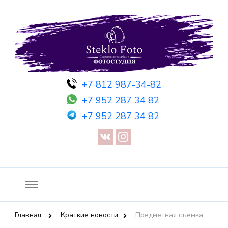
Фотосессия в студии СПб — Фотосессия в Санкт-Петербурге
Фотостудия SF
+7 812 987-34-82
— Предметная съемка — Невидимый манекен — Прозрачный
+7 952 287 34 82
манекен — Сертификат на фотосессию
+7 952 287 34 82
Главная
Краткие новости
Предметная съемка