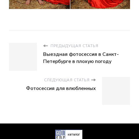
ПРЕДЫДУЩАЯ СТАТЬЯ
Выездная фотосессия в Санкт-
Петербурге в плохую погоду
СЛЕДУЮЩАЯ СТАТЬЯ
Фотосессия для влюбленных