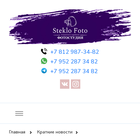
Фотосессия в студии СПб — Фотосессия в Санкт-Петербурге
Фотостудия SF
+7 812 987-34-82
— Предметная съемка — Невидимый манекен — Прозрачный
+7 952 287 34 82
манекен — Сертификат на фотосессию
+7 952 287 34 82
Главная
Краткие новости