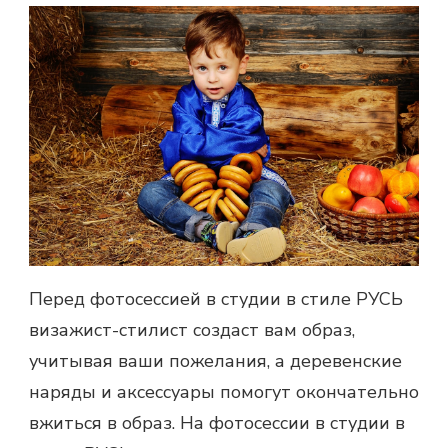
Перед фотосессией в студии в стиле РУСЬ
визажист-стилист создаст вам образ,
учитывая ваши пожелания, а деревенские
наряды и аксессуары помогут окончательно
вжиться в образ. На фотосессии в студии в