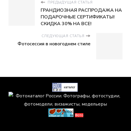
ПРЕДЫДУЩАЯ СТАТЬЯ
ГРАНДИОЗНАЯ РАСПРОДАЖА НА
ПОДАРОЧНЫЕ СЕРТИФИКАТЫ!
СКИДКА 30% НА ВСЕ!
СЛЕДУЮЩАЯ СТАТЬЯ
Фотосессия в новогоднем стиле
Фото