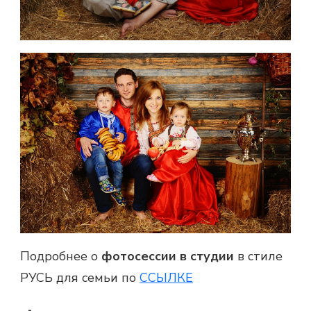
Подробнее о
фотосессии в студии
в стиле
РУСЬ для семьи по
ССЫЛКЕ