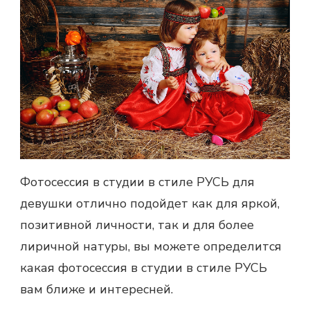
Фотосессия в студии в стиле РУСЬ для
девушки отлично подойдет как для яркой,
позитивной личности, так и для более
лиричной натуры, вы можете определится
какая фотосессия в студии в стиле РУСЬ
вам ближе и интересней.