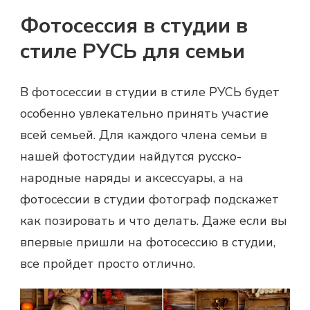
Фотосессия в студии в
стиле РУСЬ для семьи
В фотосессии в студии в стиле РУСЬ будет
особенно увлекательно принять участие
всей семьей. Для каждого члена семьи в
нашей фотостудии найдутся русско-
народные наряды и аксессуары, а на
фотосессии в студии фотограф подскажет
как позировать и что делать. Даже если вы
впервые пришли на фотосессию в студии,
все пройдет просто отлично.