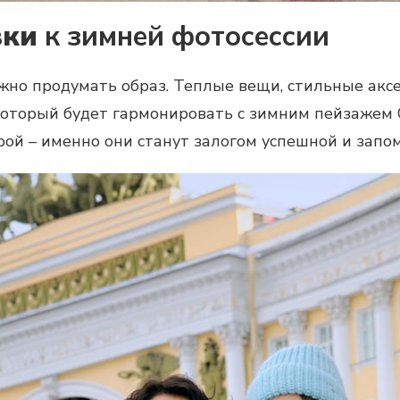
вки
к зимней фотосессии
жно продумать образ. Теплые вещи, стильные аксес
оторый будет гармонировать с зимним пейзажем 
ой – именно они станут залогом успешной и запо