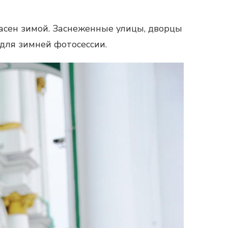
асен зимой. Заснеженные улицы, дворцы
для зимней фотосессии.