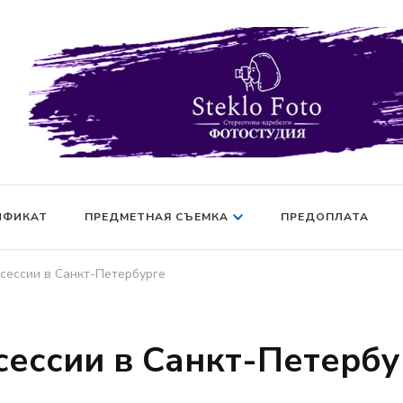
Фотосессия в студии СПб — Фотосессия в Санкт-Петерб
Фотостудия SF
манекен — Серт
ИФИКАТ
ПРЕДМЕТНАЯ СЪЕМКА
ПРЕДОПЛАТА
сессии в Санкт-Петербурге
ессии в Санкт-Петербу