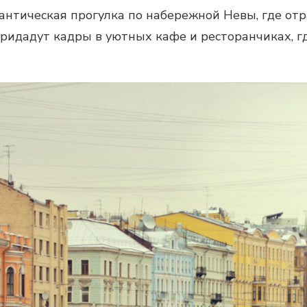
тическая прогулка по набережной Невы, где отра
ридадут кадры в уютных кафе и ресторанчиках, г