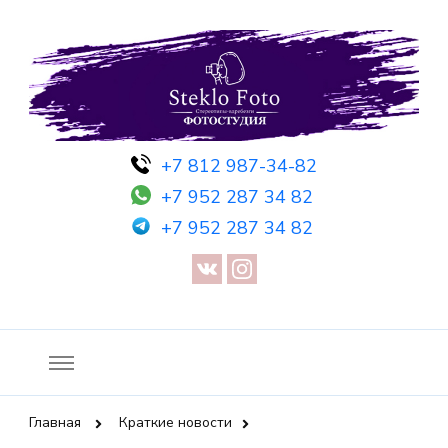
Фотосессия в студии СПб — Фотосессия в Санкт-Петербурге
Фотостудия SF
+7 812 987-34-82
— Предметная съемка — Невидимый манекен — Прозрачный
+7 952 287 34 82
манекен — Сертификат на фотосессию
+7 952 287 34 82
Главная
Краткие новости