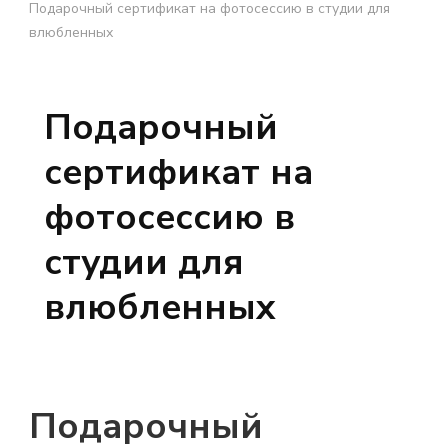
Подарочный сертификат на фотосессию в студии для
влюбленных
Подарочный
сертификат на
фотосессию в
студии для
влюбленных
Подарочный