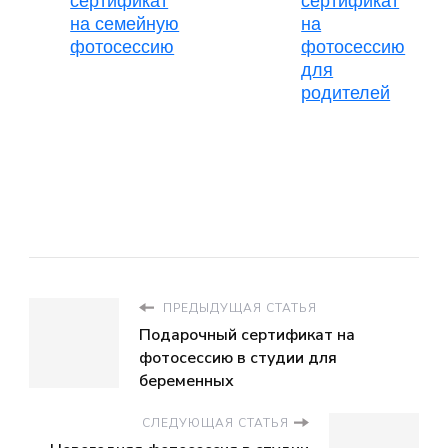
сертификат
сертификат
на семейную
на
фотосессию
фотосессию
для
родителей
ПРЕДЫДУЩАЯ СТАТЬЯ
Подарочный сертификат на
фотосессию в студии для
беременных
СЛЕДУЮЩАЯ СТАТЬЯ