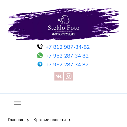
Фотосессия в студии СПб — Фотосессия в Санкт-Петербурге
Фотостудия SF
+7 812 987-34-82
— Предметная съемка — Невидимый манекен — Прозрачный
+7 952 287 34 82
манекен — Сертификат на фотосессию
+7 952 287 34 82
Главная
Краткие новости