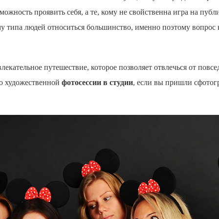
можность проявить себя, а те, кому не свойственна игра на публ
ому типа людей относиться большинство, именно поэтому вопрос 
влекательное путешествие, которое позволяет отвлечься от повс
т о художественной
фотосессии в студии
, если вы пришли сфотог