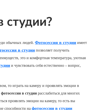
в студии?
Фотосессия в студии
среди обычных людей.
имеет
тосессия в студии
позволяет получить
еимуществ, это и комфортная температура, уютная
тудии
и чувствовать себя естественно – вопрос,
вом, то играть на камеру и проявлять эмоции в
а
фотосессии в студии
расслабиться для многих
ься проявлять эмоции на камеру, то есть вы
фотосессии в студии
кие способности на