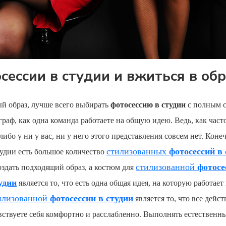
сессии в студии и вжиться в обр
й образ, лучше всего выбирать
фотосессию в студии
с полным с
ограф, как одна команда работаете на общую идею. Ведь, как част
либо у ни у вас, ни у него этого представления совсем нет. Коне
стилизованных
фотосессий в 
удии есть большое количество
стилизованной
фотосе
здать подходящий образ, а костюм для
удии
является то, что есть одна общая идея, на которую работае
илизованной
фотосессии в студии
является то, что все дейс
вствуете себя комфортно и расслабленно. Выполнять естественн