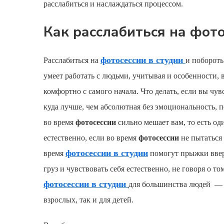
расслабиться и наслаждаться процессом.
Как расслабиться на фото
фотосессии в студии
Расслабиться на
и поборот
умеет работать с людьми, учитывая и особенности,
комфортно с самого начала. Что делать, если вы чу
куда лучше, чем абсолютная без эмоциональность, 
во время
фотосессии
сильно мешает вам, то есть од
естественно, если во время
фотосессии
не пытаться 
фотосессии в студии
время
помогут прыжки ввер
груз и чувствовать себя естественно, не говоря о 
фотосессии в студии
для большинства людей — э
взрослых, так и для детей.