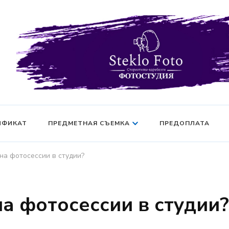
Фотосессия в студии СПб — Фотосессия в Санкт-Петерб
Фотостудия SF
манекен — Серт
ИФИКАТ
ПРЕДМЕТНАЯ СЪЕМКА
ПРЕДОПЛАТА
на фотосессии в студии?
на фотосессии в студии?