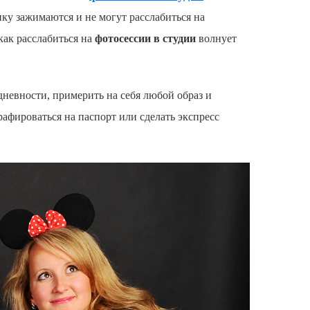
ику зажимаются и не могут расслабиться на
как расслабиться на
фотосессии в студии
волнует
едневности, примерить на себя любой образ и
рафироваться на паспорт или сделать экспресс