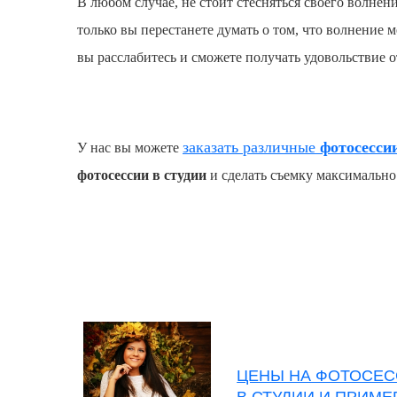
В любом случае, не стоит стесняться своего волнен
только вы перестанете думать о том, что волнение м
вы расслабитесь и сможете получать удовольствие 
заказать различные
фотосессии
У нас вы можете
фотосессии в студии
и сделать съемку максимально
ЦЕНЫ НА ФОТОСЕ
В СТУДИИ И ПРИМ