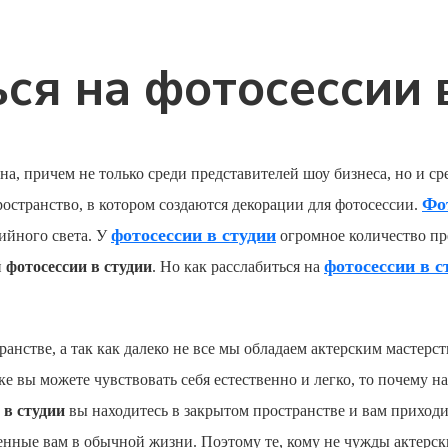
ся на фотосессии 
на, причем не только среди представителей шоу бизнеса, но и 
Фо
пространство, в котором создаются декорации для фотосессии.
фотосессии в студии
дийного света. У
огромное количество пр
фотосессии в с
й
фотосессии в студии
. Но как расслабиться на
анстве, а так как далеко не все мы обладаем актерским мастерст
ке вы можете чувствовать себя естественно и легко, то почему н
 в студии
вы находитесь в закрытом пространстве и вам приходит
енные вам в обычной жизни. Поэтому те, кому не чужды актерс