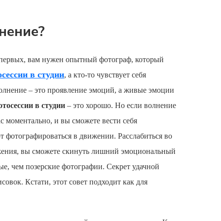
лнение?
-первых, вам нужен опытный фотограф, который
сессии в студии
, а кто-то чувствует себя
волнение – это проявление эмоций, а живые эмоции
отосессии в студии
– это хорошо. Но если волнение
с моментально, и вы сможете вести себя
от фотографироваться в движении. Расслабиться во
ижения, вы сможете скинуть лишний эмоциональный
ные, чем позерские фотографии. Секрет удачной
вок. Кстати, этот совет подходит как для