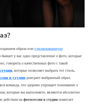
аз?
стилизованную
озданием образа или
о бывает у вас одно представление о фото, которые
чно, говорить о качественных фото с такой
студии
, которые позволяет выбрать тот стиль,
ссии в студии
доиграет выбранный образ.
т вся команда, что здорово упрощает понимание о
твия, которые вы выполняете, являются абсолютно
ые действия на
фотосессии в студии
помогает