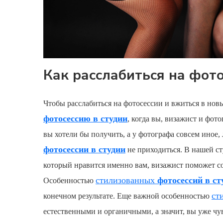
Как расслабиться на фото
Чтобы расслабиться на
фотосессии
и вжиться в новы
фотосессию в студии
, когда вы, визажист и фот
вы хотели бы получить, а у фотографа совсем иное, 
фотосессии в студии
не приходиться. В нашей ст
который нравится именно вам, визажист поможет со
стилизованных
фотосессий в ст
Особенностью
ст
конечном результате. Еще важной особенностью
естественными и органичными, а значит, вы уже чу