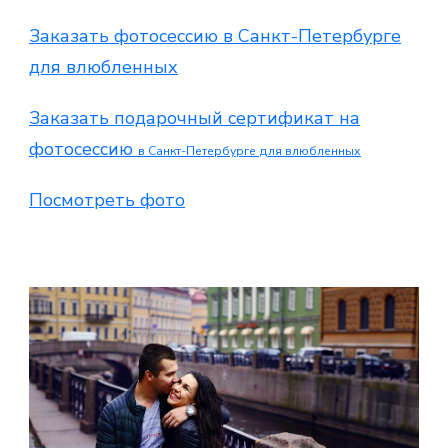
Заказать фотосессию в Санкт-Петербурге
для влюбленных
Заказать подарочный сертификат на
фотосессию
в Санкт-Петербурге
для влюбленных
Посмотреть фото