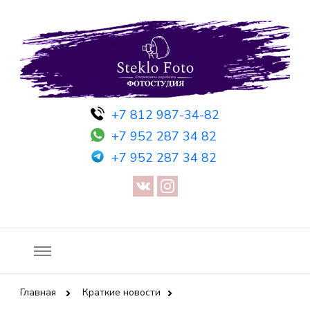
Фотосессия в студии СПб — Фотосессия в Санкт-Петербурге
Фотостудия SF
+7 812 987-34-82
— Предметная съемка — Невидимый манекен — Прозрачный
+7 952 287 34 82
манекен — Сертификат на фотосессию
+7 952 287 34 82
Главная
Краткие новости