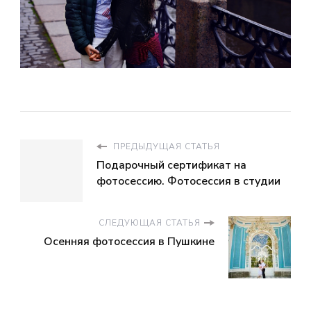
ПРЕДЫДУЩАЯ СТАТЬЯ
Подарочный сертификат на
фотосессию. Фотосессия в студии
СЛЕДУЮЩАЯ СТАТЬЯ
Осенняя фотосессия в Пушкине