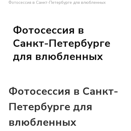
Фотосессия в Санкт-Петербурге для влюбленных
Фотосессия в
Санкт-Петербурге
для влюбленных
Фотосессия в Санкт-
Петербурге для
влюбленных