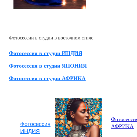
Фотосессии в студии в восточном стиле
Фотосессия в студии ИНДИЯ
Фотосессия в студии ЯПОНИЯ
Фотосессия в студии АФРИКА
Фотосесси
Фотосессия
АФРИКА
ИНДИЯ