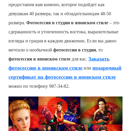
предоставим вам кимоно, которое подойдет как
девушкам 40 размера, так и обладательницам 48-50
размера.
Фотосессия в студии в японском стиле
– это
сдержанность и утонченность востока, выразительные
взгляды и грация в каждом движении. Если вы давно
мечтали о необычной
фотосессии в студии
, то
Заказать
фотосессия в японском стиле
для вас.
фотосессию в японкском стиле
подарочный
или
сертификат на фотосессию в японском стиле
можно по телефону 987-34-82.