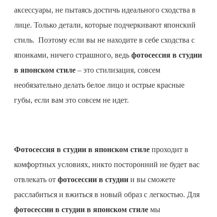
аксессуары, не пытаясь достичь идеального сходства в
лице. Только детали, которые подчеркивают японский
стиль. Поэтому если вы не находите в себе сходства с
японками, ничего страшного, ведь
фотосессия в студии
в японском стиле
– это стилизация, совсем
необязательно делать белое лицо и острые красные
губы, если вам это совсем не идет.
Фотосессия в студии в японском стиле
проходит в
комфортных условиях, никто посторонний не будет вас
отвлекать от
фотосессии в студии
и вы сможете
расслабиться и вжиться в новый образ с легкостью. Для
фотосессии в студии в японском стиле
мы