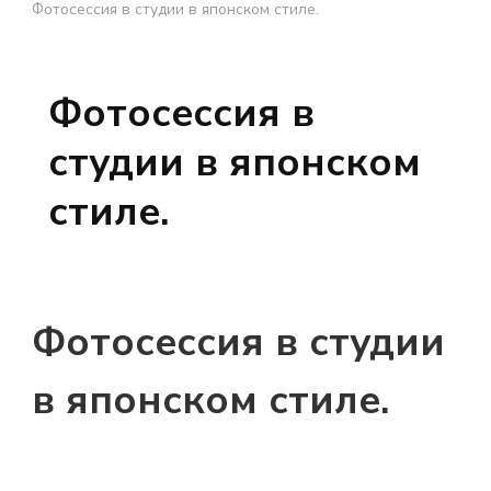
Фотосессия в студии в японском стиле.
Фотосессия в
студии в японском
стиле.
Фотосессия в студии
в японском стиле.