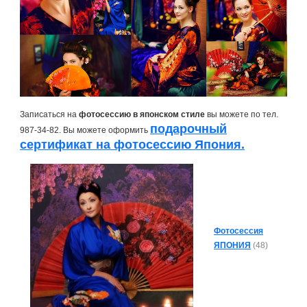
Записаться на
фотосессию в японском стиле
вы можете по тел.
подарочный
987-34-82. Вы можете оформить
сертификат на фотосессию Япония.
Фотосессия
ЯПОНИЯ
(48)