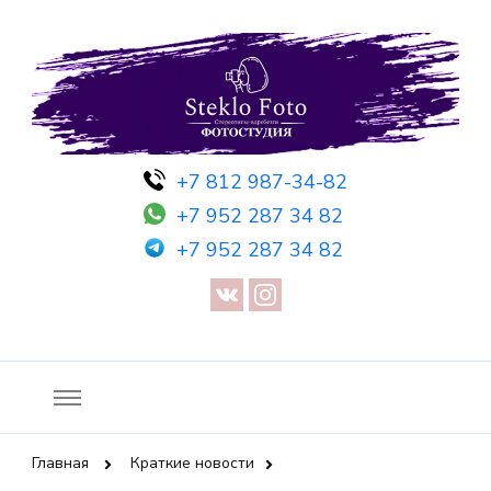
Фотосессия в студии СПб — Фотосессия в Санкт-Петербурге
Фотостудия SF
+7 812 987-34-82
— Предметная съемка — Невидимый манекен — Прозрачный
+7 952 287 34 82
манекен — Сертификат на фотосессию
+7 952 287 34 82
Главная
Краткие новости