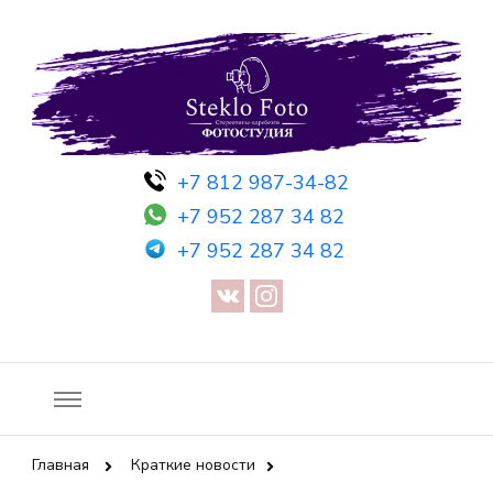
Фотосессия в студии СПб — Фотосессия в Санкт-Петербурге
Фотостудия SF
+7 812 987-34-82
— Предметная съемка — Невидимый манекен — Прозрачный
+7 952 287 34 82
манекен — Сертификат на фотосессию
+7 952 287 34 82
Главная
Краткие новости