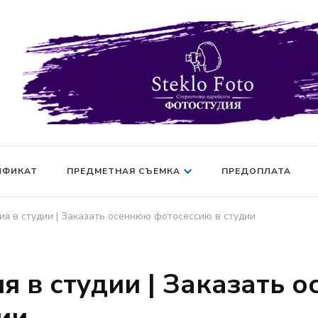
Фотосессия в студии СПб — Фотосессия в Санкт-Петерб
Фотостудия SF
манекен — Серт
ИФИКАТ
ПРЕДМЕТНАЯ СЪЕМКА
ПРЕДОПЛАТА
ия в студии | Заказать осеннюю фотосессию в студии
я в студии | Заказать 
ии