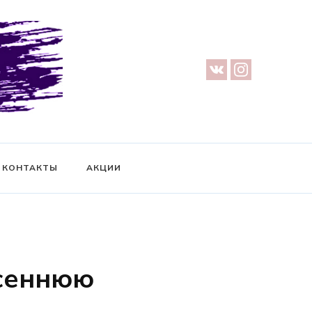
урге — Предметная съемка — Невидимый манекен — Прозрачный
ификат на фотосессию
КОНТАКТЫ
АКЦИИ
осеннюю