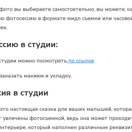
фото вы выбираете самостоятельно, вы можете, к
ю фотосессию
в формате мидл съемки или часовой
ек.
сию в студии:
 студии можно посмотреть
по ссылке
аказать макияж и укладку.
ия в студии
это настоящая сказка для ваших малышей, котора
т увлечены фотосъемкой, ведь она может проходи
интерьере, который наполнен различным реквизито