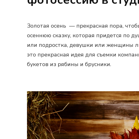
Золотая осень — прекрасная пора, чтоб
осеннюю сказку, которая придется по ду
или подростка, девушки или женщины лю
это прекрасная идея для съемки компан
букетов из рябины и брусники.