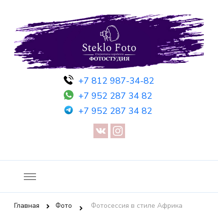
Фотосессия в студии СПб — Фотосессия в Санкт-Петербурге
Фотостудия SF
+7 812 987-34-82
— Предметная съемка — Невидимый манекен — Прозрачный
+7 952 287 34 82
манекен — Сертификат на фотосессию
+7 952 287 34 82
Главная
Фото
Фотосессия в стиле Африка