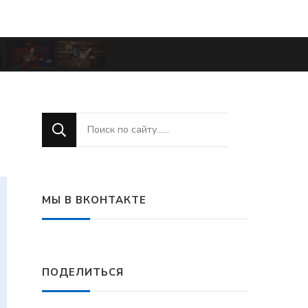
Ищите
что-
то?
МЫ В ВКОНТАКТЕ
ПОДЕЛИТЬСЯ