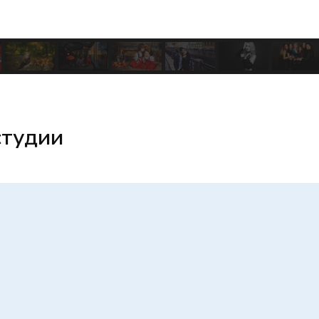
студии