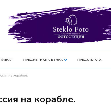
Фотосессия в студии СПб — Фотосессия в Санкт-Петерб
Фотостудия SF
манекен — Серт
ИФИКАТ
ПРЕДМЕТНАЯ СЪЕМКА
ПРЕДОПЛАТА
ссия на корабле.
сия на корабле.