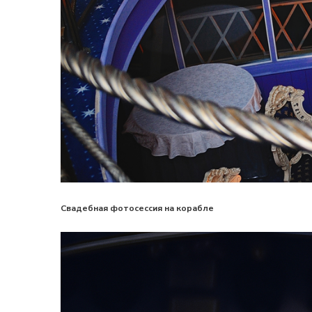
Свадебная фотосессия на корабле