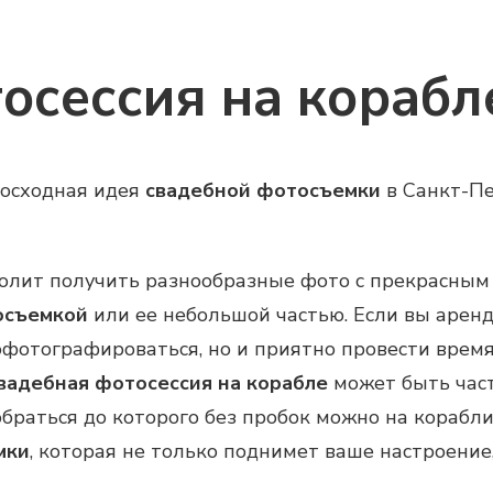
осессия на корабл
осходная идея
свадебной фотосъемки
в Санкт-Пе
олит получить разнообразные фото с прекрасным 
осъемкой
или ее небольшой частью. Если вы арен
пофотографироваться, но и приятно провести врем
вадебная фотосессия на корабле
может быть час
браться до которого без пробок можно на корабл
мки
, которая не только поднимет ваше настроение