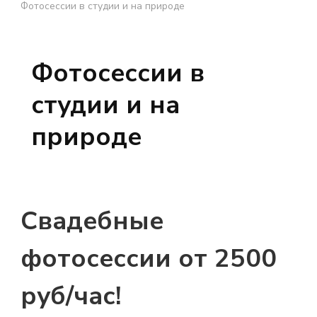
Фотосессии в студии и на природе
Фотосессии в
студии и на
природе
Свадебные
фотосессии от 2500
руб/час!