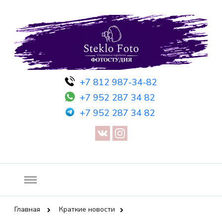
Фотосессия в студии СПб — Фотосессия в Санкт-Петербурге
Фотостудия SF
+7 812 987-34-82
— Предметная съемка — Невидимый манекен — Прозрачный
+7 952 287 34 82
манекен — Сертификат на фотосессию
+7 952 287 34 82
Главная
Краткие новости