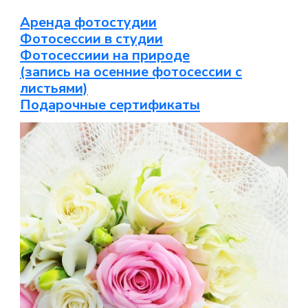
Аренда фотостудии
Фотосессии в студии
Фотосессиии на природе
(запись на осенние фотосессии с
листьями)
Подарочные сертификаты