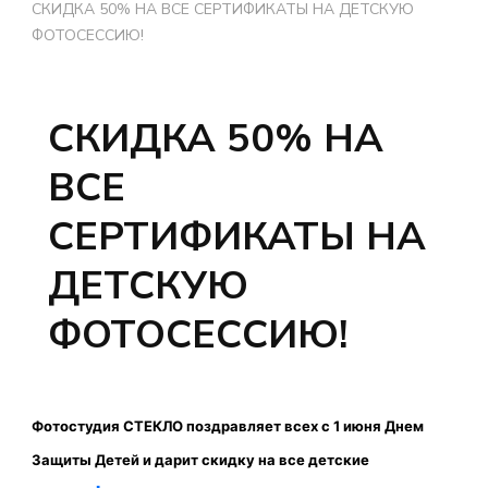
СКИДКА 50% НА ВСЕ СЕРТИФИКАТЫ НА ДЕТСКУЮ
ФОТОСЕССИЮ!
СКИДКА 50% НА
ВСЕ
СЕРТИФИКАТЫ НА
ДЕТСКУЮ
ФОТОСЕССИЮ!
Фотостудия СТЕКЛО поздравляет
всех с 1 июня Днем
Защиты Детей и дарит скидку
на все детские