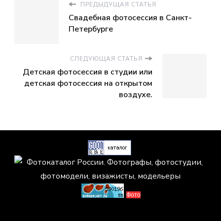
ПРЕДЫДУЩАЯ СТАТЬЯ
Свадебная фотосессия в Санкт-
Петербурге
СЛЕДУЮЩАЯ СТАТЬЯ
Детская фотосессия в студии или
детская фотосессия на открытом
воздухе.
Фото