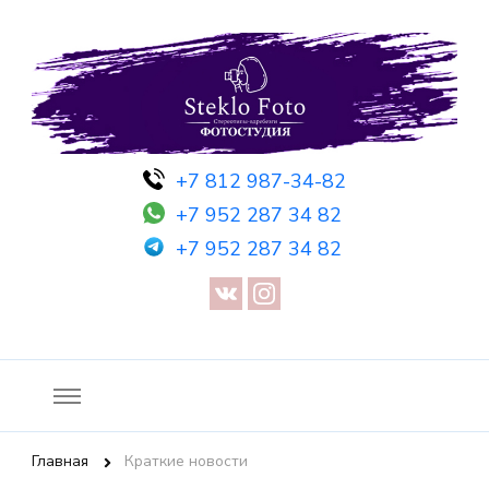
Фотосессия в студии СПб — Фотосессия в Санкт-Петербурге
Фотостудия SF
+7 812 987-34-82
— Предметная съемка — Невидимый манекен — Прозрачный
+7 952 287 34 82
манекен — Сертификат на фотосессию
+7 952 287 34 82
Главная
Краткие новости