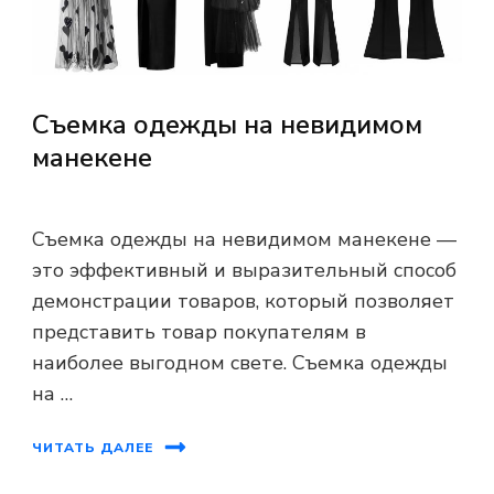
Съемка одежды на невидимом
манекене
Съемка одежды на невидимом манекене —
это эффективный и выразительный способ
демонстрации товаров, который позволяет
представить товар покупателям в
наиболее выгодном свете. Съемка одежды
на …
ЧИТАТЬ ДАЛЕЕ