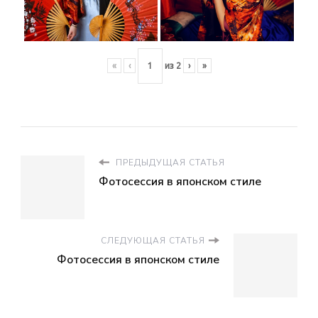
«
‹
из
2
›
»
ПРЕДЫДУЩАЯ СТАТЬЯ
Фотосессия в японском стиле
СЛЕДУЮЩАЯ СТАТЬЯ
Фотосессия в японском стиле