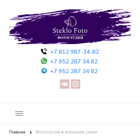
Фотосессия в студии СПб — Фотосессия в Санкт-Петербурге
Фотостудия SF
+7 812 987-34-82
— Предметная съемка — Невидимый манекен — Прозрачный
+7 952 287 34 82
манекен — Сертификат на фотосессию
+7 952 287 34 82
Главная
Фотосессия в японском стиле