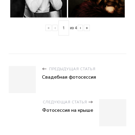
«
‹
из
4
›
»
ПРЕДЫДУЩАЯ СТАТЬЯ
Свадебная фотосессия
СЛЕДУЮЩАЯ СТАТЬЯ
Фотосессия на крыше