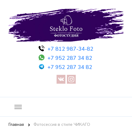
Фотосессия в студии СПб — Фотосессия в Санкт-Петербурге
Фотостудия SF
+7 812 987-34-82
— Предметная съемка — Невидимый манекен — Прозрачный
+7 952 287 34 82
манекен — Сертификат на фотосессию
+7 952 287 34 82
Главная
Фотосессия в стиле ЧИКАГО