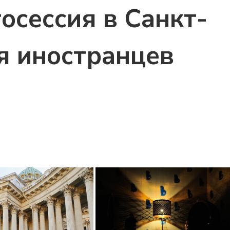
осессия в Санкт-
я иностранцев