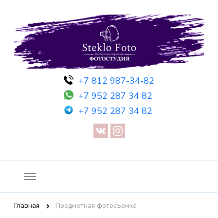
Фотосессия в студии СПб — Фотосессия в Санкт-Петербурге
Фотостудия SF
+7 812 987-34-82
— Предметная съемка — Невидимый манекен — Прозрачный
+7 952 287 34 82
манекен — Сертификат на фотосессию
+7 952 287 34 82
Главная
Предметная фотосъемка