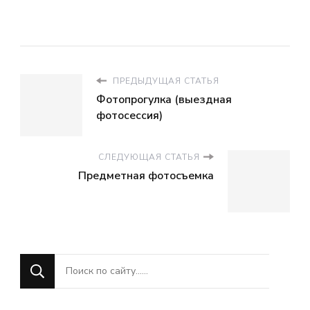
ПРЕДЫДУЩАЯ СТАТЬЯ
Фотопрогулка (выездная
фотосессия)
СЛЕДУЮЩАЯ СТАТЬЯ
Предметная фотосъемка
Ищите
что-
то?