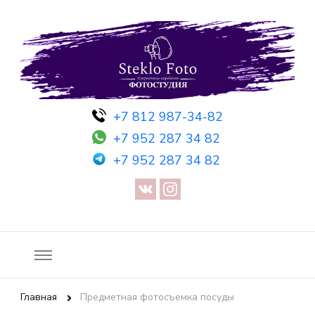
Фотосессия в студии СПб — Фотосессия в Санкт-Петербурге
Фотостудия SF
+7 812 987-34-82
— Предметная съемка — Невидимый манекен — Прозрачный
+7 952 287 34 82
манекен — Сертификат на фотосессию
+7 952 287 34 82
Главная
Предметная фотосъемка посуды