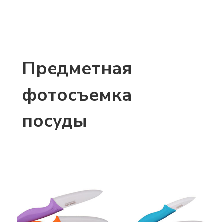
Предметная
фотосъемка
посуды