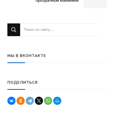
прозрачном манекене
Ищите
что-
то?
МЫ В ВКОНТАКТЕ
ПОДЕЛИТЬСЯ