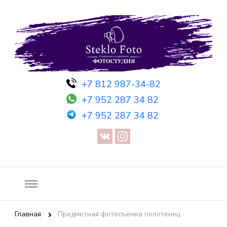
Фотосессия в студии СПб — Фотосессия в Санкт-Петербурге
Фотостудия SF
+7 812 987-34-82
— Предметная съемка — Невидимый манекен — Прозрачный
+7 952 287 34 82
манекен — Сертификат на фотосессию
+7 952 287 34 82
Главная
Предметная фотосъемка полотенец