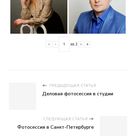
«
‹
из
2
›
»
ПРЕДЫДУЩАЯ СТАТЬЯ
Деловая фотосессия в студии
СЛЕДУЮЩАЯ СТАТЬЯ
Фотосессия в Санкт-Петербурге