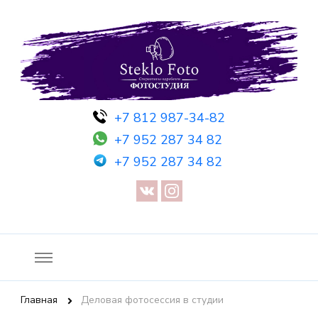
Фотосессия в студии СПб — Фотосессия в Санкт-Петербурге
Фотостудия SF
+7 812 987-34-82
— Предметная съемка — Невидимый манекен — Прозрачный
+7 952 287 34 82
манекен — Сертификат на фотосессию
+7 952 287 34 82
Главная
Деловая фотосессия в студии