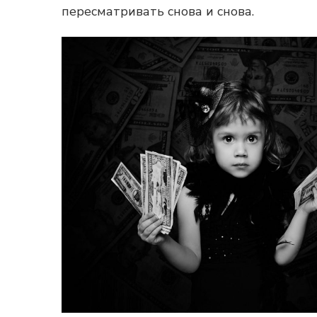
пересматривать снова и снова.