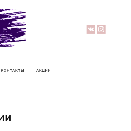
урге — Предметная съемка — Невидимый манекен — Прозрачный
ификат на фотосессию
КОНТАКТЫ
АКЦИИ
ии